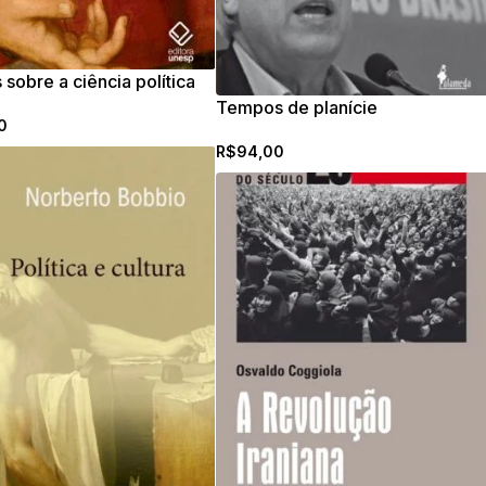
 sobre a ciência política
a
Tempos de planície
0
R$
94,00