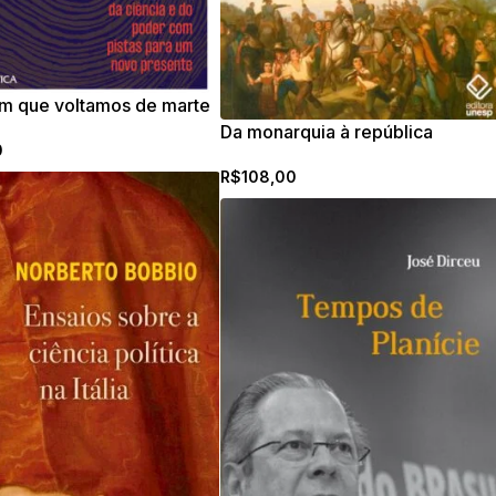
em que voltamos de marte
Da monarquia à república
0
R$
108,00