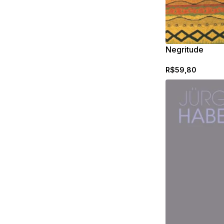
Negritude
R$
59,80