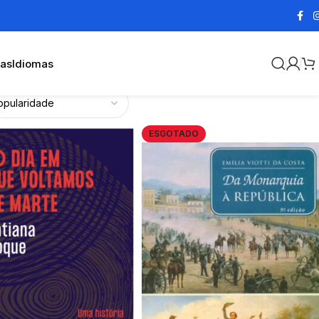
cas
Idiomas
ESGOTADO