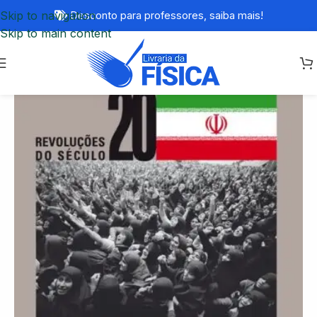
Skip to navigation
Desconto para professores,
saiba mais!
Skip to main content