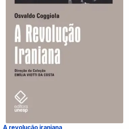
A revolução iraniana