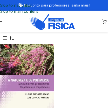
Skip to navigation
Desconto para professores,
saiba mais!
Skip to main content