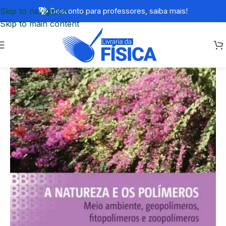
Skip to navigation
Desconto para professores,
saiba mais!
Skip to main content