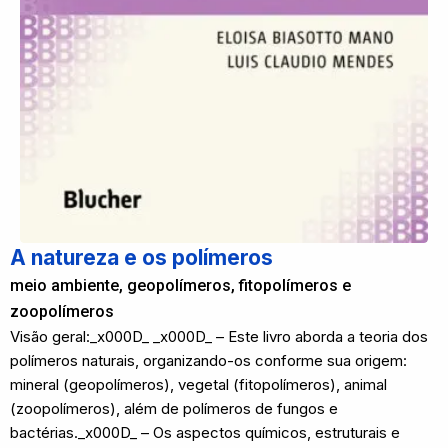
A natureza e os polímeros
meio ambiente, geopolímeros, fitopolímeros e
zoopolímeros
Visão geral:_x000D_ _x000D_ – Este livro aborda a teoria dos
polímeros naturais, organizando-os conforme sua origem:
mineral (geopolímeros), vegetal (fitopolímeros), animal
(zoopolímeros), além de polímeros de fungos e
bactérias._x000D_ – Os aspectos químicos, estruturais e