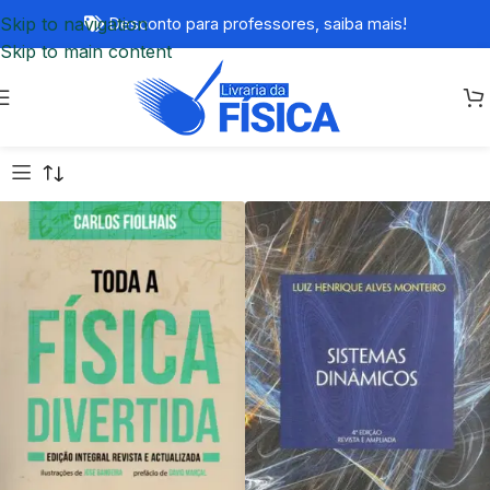
Skip to navigation
Desconto para professores,
saiba mais!
Skip to main content