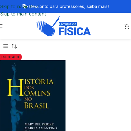
Skip to navigation
Desconto para professores,
saiba mais!
Skip to main content
ESGOTADO