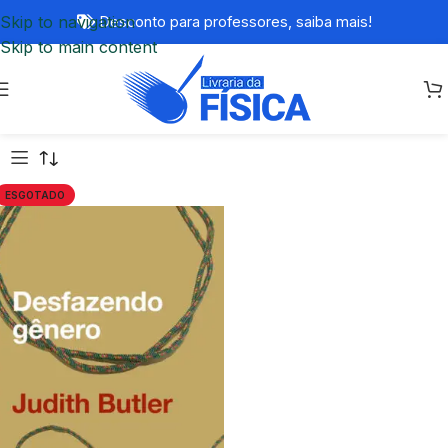
Skip to navigation
Desconto para professores,
saiba mais!
Skip to main content
ESGOTADO