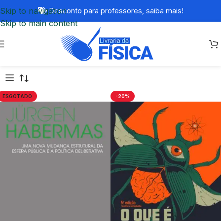
Skip to navigation
Desconto para professores,
saiba mais!
Skip to main content
ESGOTADO
-20%