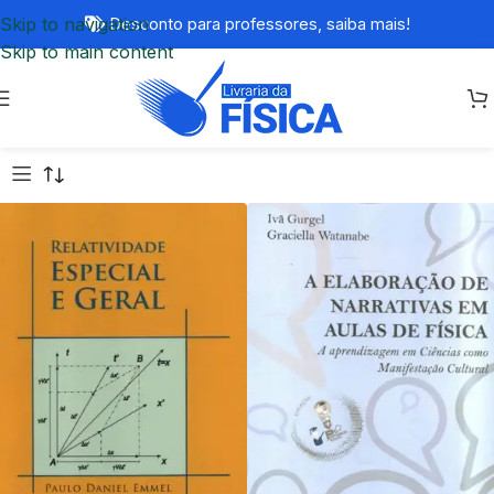
Skip to navigation
Desconto para professores,
saiba mais!
Skip to main content