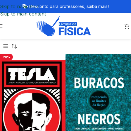
Skip to navigation
Desconto para professores,
saiba mais!
Skip to main content
-20%