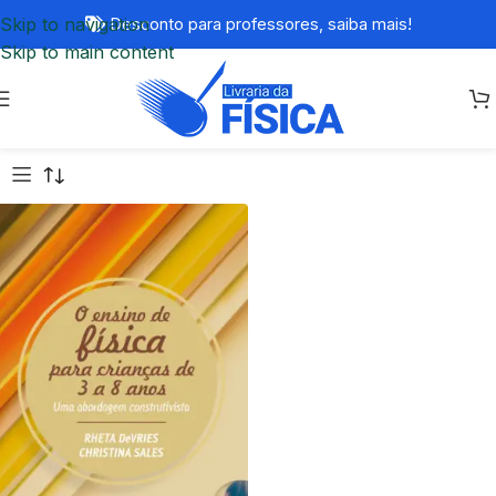
Skip to navigation
Desconto para professores,
saiba mais!
Skip to main content