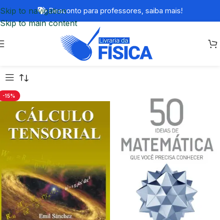
Skip to navigation
Desconto para professores,
saiba mais!
Skip to main content
-15%