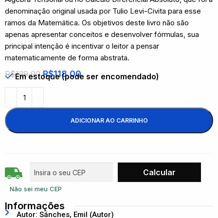
denominação original usada por Tulio Levi-Civita para esse
ramos da Matemática. Os objetivos deste livro não são
apenas apresentar conceitos e desenvolver fórmulas, sua
principal intenção é incentivar o leitor a pensar
matematicamente de forma abstrata.
R$
118,00
R$
139,00
Em estoque (pode ser encomendado)
ADICIONAR AO CARRINHO
Não sei meu CEP
Informações
Autor: Sánches, Emil (Autor)