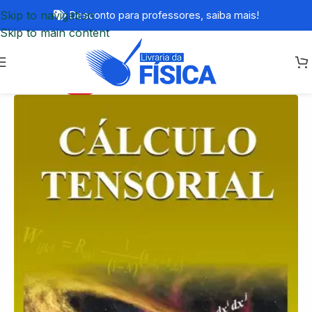
Skip to navigation
Desconto para professores,
saiba mais!
Skip to main content
-15%