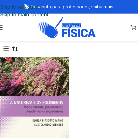
Skip to navigation
Desconto para professores,
saiba mais!
Skip to main content