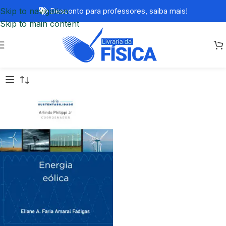
Skip to navigation
Desconto para professores,
saiba mais!
Skip to main content