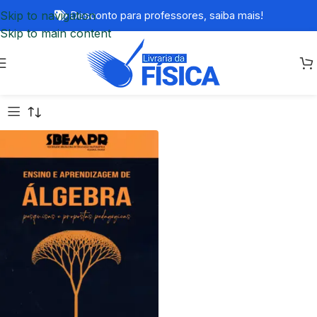
Skip to navigation
Desconto para professores,
saiba mais!
Skip to main content