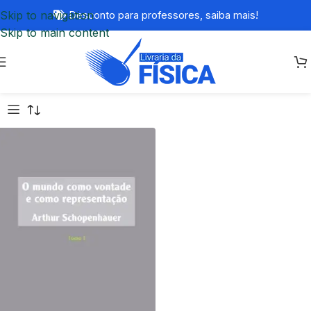
Skip to navigation
Desconto para professores,
saiba mais!
Skip to main content