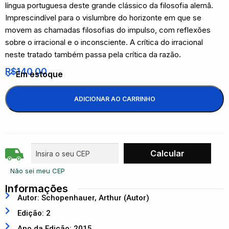
língua portuguesa deste grande clássico da filosofia alemã.
Imprescindível para o vislumbre do horizonte em que se
movem as chamadas filosofias do impulso, com reflexões
sobre o irracional e o inconsciente. A crítica do irracional
neste tratado também passa pela crítica da razão.
R$
140,00
Em estoque
ADICIONAR AO CARRINHO
Não sei meu CEP
Informações
Autor: Schopenhauer, Arthur (Autor)
Edição: 2
Ano da Edição: 2015