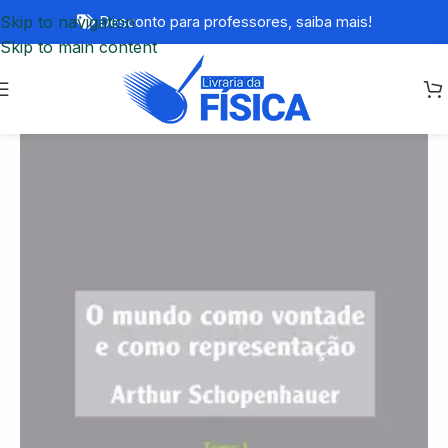
Skip to navigation
Desconto para professores,
saiba mais!
Skip to main content