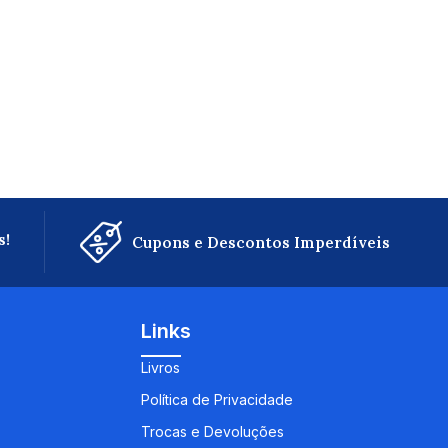
s!
Cupons e Descontos Imperdíveis
Links
Livros
Política de Privacidade
Trocas e Devoluções