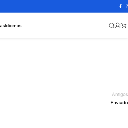
cas
Idiomas
Antigos
Enviado