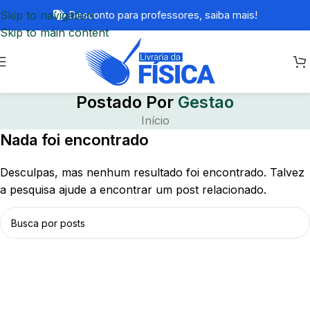
Skip to navigation
Desconto para professores,
saiba mais!
Skip to main content
Postado Por
Gestao
Início
Nada foi encontrado
Desculpas, mas nenhum resultado foi encontrado. Talvez
a pesquisa ajude a encontrar um post relacionado.