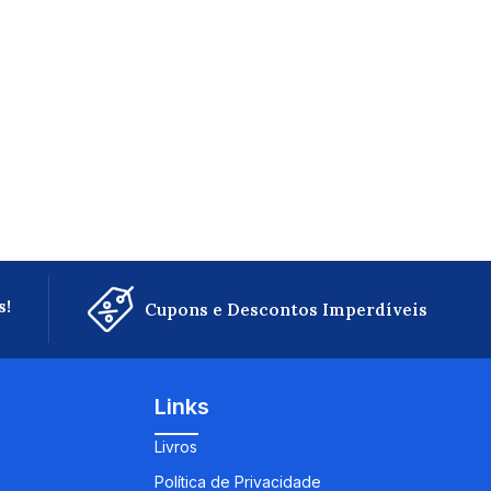
s!
Cupons e Descontos Imperdíveis
Links
Livros
Política de Privacidade