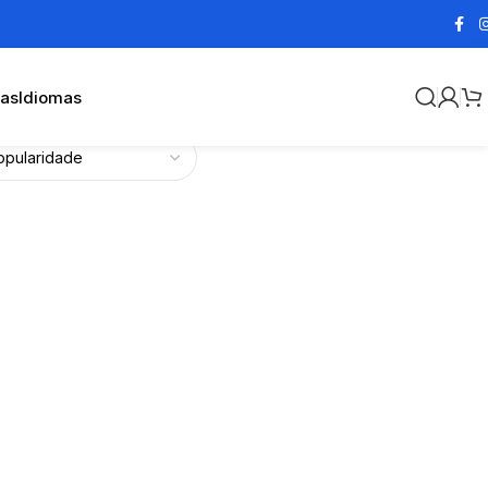
cas
Idiomas