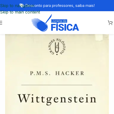
Skip to navigation
Desconto para professores,
saiba mais!
Skip to main content