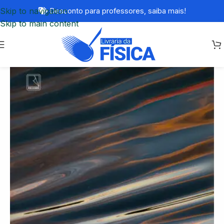
Skip to navigation
Desconto para professores,
saiba mais!
Skip to main content