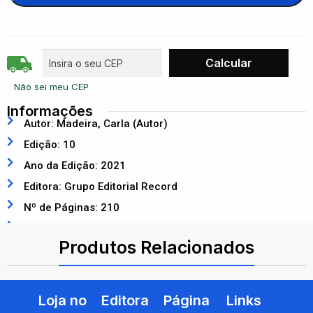
Não sei meu CEP
Informações
Autor: Madeira, Carla (Autor)
Edição: 10
Ano da Edição: 2021
Editora: Grupo Editorial Record
Nº de Páginas: 210
ISBN: 9786555871784
Produtos Relacionados
Loja no
Editora
Página
Links