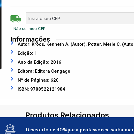
Não sei meu CEP
Informações
Autor: Kroos, Kenneth A. (Autor), Potter, Merle C. (Auto
Edição: 1
Ano da Edição: 2016
Editora: Editora Cengage
Nº de Páginas: 620
ISBN: 9788522121984
Produtos Relacionados
Desconto de 40%para professores, saiba mai