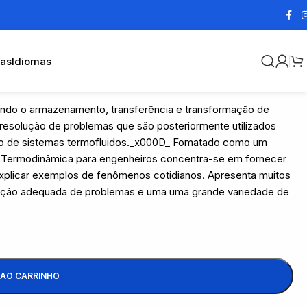
cas
Idiomas
vendo o armazenamento, transferência e transformação de
 resolução de problemas que são posteriormente utilizados
jeto de sistemas termofluidos._x000D_ Fomatado como um
, Termodinâmica para engenheiros concentra-se em fornecer
xplicar exemplos de fenômenos cotidianos. Apresenta muitos
lução adequada de problemas e uma uma grande variedade de
 AO CARRINHO