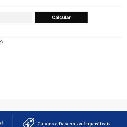
r)
s!
Cupons e Descontos Imperdíveis