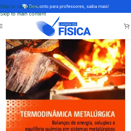
Skip to navigation
Desconto para professores,
saiba mais!
Skip to main content