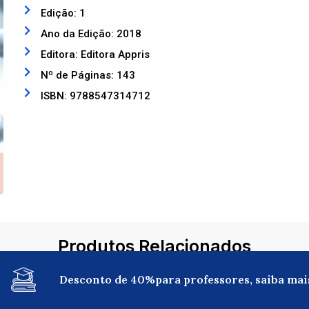
Edição: 1
Ano da Edição: 2018
Editora: Editora Appris
Nº de Páginas: 143
ISBN: 9788547314712
Produtos Relacionados
Desconto de 40%para professores, saiba mai