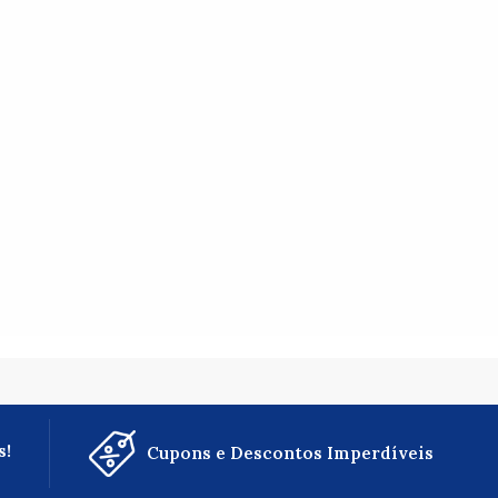
s!
Cupons e Descontos Imperdíveis