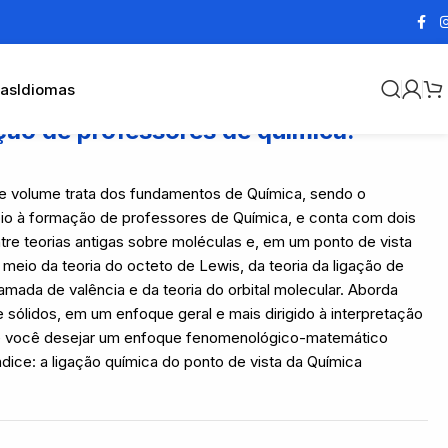
cas
Idiomas
ação de professores de química:
ste volume trata dos fundamentos de Química, sendo o
oio à formação de professores de Química, e conta com dois
tre teorias antigas sobre moléculas e, em um ponto de vista
meio da teoria do octeto de Lewis, da teoria da ligação de
mada de valência e da teoria do orbital molecular. Aborda
 sólidos, em um enfoque geral e mais dirigido à interpretação
e você desejar um enfoque fenomenológico-matemático
dice: a ligação química do ponto de vista da Química