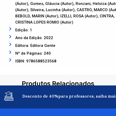
(Autor), Gomes, Gláucia (Autor), Ronzani, Heloiza (A
(Autor), Silveira, Lucinha (Autor), CASTRO, MARCO (Au
BEBOLD, MARIN (Autor), IZELLI, ROSA (Autor), CINTRA
CRISTINA LOPES ROMIO (Autor)
Edição: 1
Ano da Edição: 2022
Editora: Editora Gente
Nº de Páginas: 240
ISBN: 9786588523568
Produtos Relacionados
Desconto de 40%para professores, saiba mai