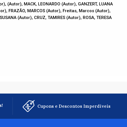
utor), (Autor), MACK, LEONARDO (Autor), GANZERT, LUANA
tor), FRAZÃO, MARCOS (Autor), Freitas, Marcos (Autor),
, SUSANA (Autor), CRUZ, TAMIRES (Autor), ROSA, TERESA
s!
Cupons e Descontos Imperdíveis