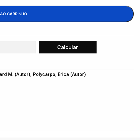
 AO CARRINHO
rd M. (Autor), Polycarpo, Erica (Autor)