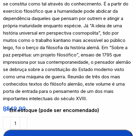
se constitui como tal através do conhecimento. É a partir do
exercício filosófico que a humanidade pode abdicar da
dependência daqueles que pensam por outrem e atingir a
própria maturidade enquanto espécie. Já “A ideia de uma
história universal em perspectiva cosmopolita”, tido por
muitos como o trabalho kantiano mais acessível ao público
leigo, foi o berço da filosofia da história alemã. Em “Sobre a
paz perpétua: um projeto filosófico”, ensaio de 1795 que
impressiona por sua contemporaneidade, o pensador alemão
se debruça sobre a constituição do Estado moderno visto
como uma máquina de guerra. Reunião de três dos mais
conhecidos textos do filósofo alemão, este volume é uma
porta de entrada para o pensamento de um dos mais
importantes intelectuais do século XVIII.
R$
49,90
Em estoque (pode ser encomendado)