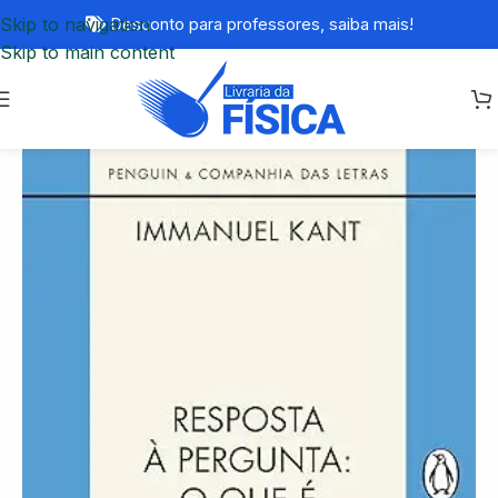
Skip to navigation
Desconto para professores,
saiba mais!
Skip to main content