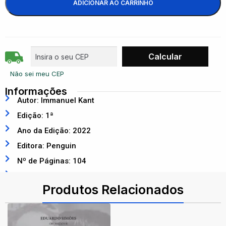
ADICIONAR AO CARRINHO
Não sei meu CEP
Informações
Autor: Immanuel Kant
Edição: 1ª
Ano da Edição: 2022
Editora: Penguin
Nº de Páginas: 104
ISBN: 9788582851531
Produtos Relacionados