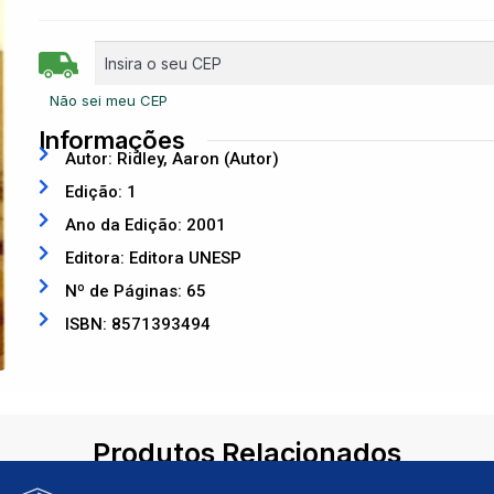
Não sei meu CEP
Informações
Autor: Ridley, Aaron (Autor)
Edição: 1
Ano da Edição: 2001
Editora: Editora UNESP
Nº de Páginas: 65
ISBN: 8571393494
Produtos Relacionados