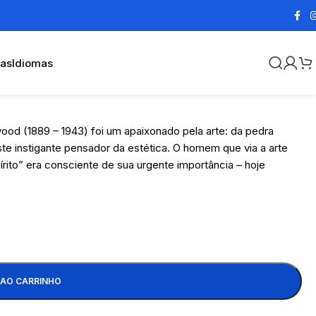
cas
Idiomas
wood (1889 – 1943) foi um apaixonado pela arte: da pedra
ste instigante pensador da estética. O homem que via a arte
ito” era consciente de sua urgente importância – hoje
 AO CARRINHO