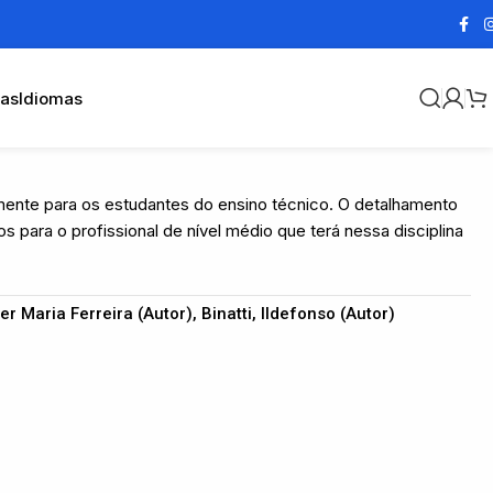
cas
Idiomas
almente para os estudantes do ensino técnico. O detalhamento
para o profissional de nível médio que terá nessa disciplina
r Maria Ferreira (Autor), Binatti, Ildefonso (Autor)