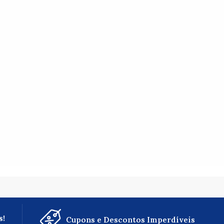
s!
Cupons e Descontos Imperdíveis