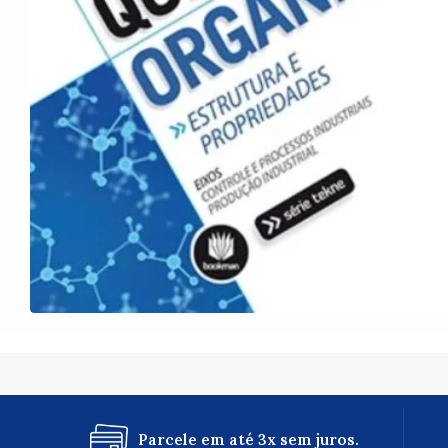
Parcele em até 3x sem juros.