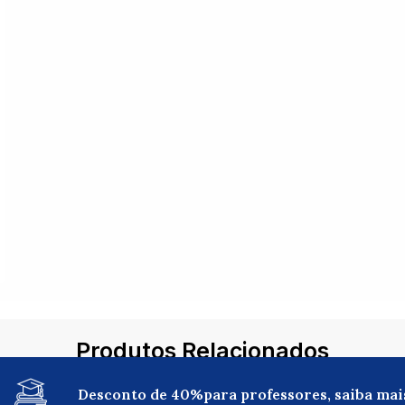
Produtos Relacionados
Desconto de 40%para professores, saiba mai