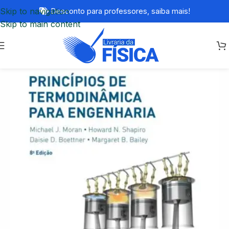
Skip to navigation
Desconto para professores,
saiba mais!
Skip to main content