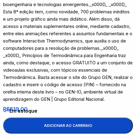
bioengenharia e tecnologias emergentes._x000D_ _x000D_
Esta 8ª edição tem, como novidade, 700 problemas inéditos
e um projeto gráfico ainda mais didático. Além disso, dá
acesso a materiais suplementares online, mediante cadastro,
entre eles animações referentes a assuntos fundamentais e o
software Interactive Thermodynamics, que auxilia o uso de
computadores para a resolução de problemas._x000D_
_x000D_ Princípios de Termodinâmica para Engenharia traz
ainda, como destaque, o acesso GRATUITO a um conjunto de
videoaulas exclusivas, com tópicos essenciais de
Termodinâmica. Basta acessar o site do Grupo GEN, realizar o
cadastro e inserir o código de acesso (PIN) – fornecido na
orelha interna deste livro – no GEN-IO, ambiente virtual de
aprendizagem do GEN | Grupo Editorial Nacional.
R$
519,00
Em estoque
ADICIONAR AO CARRINHO