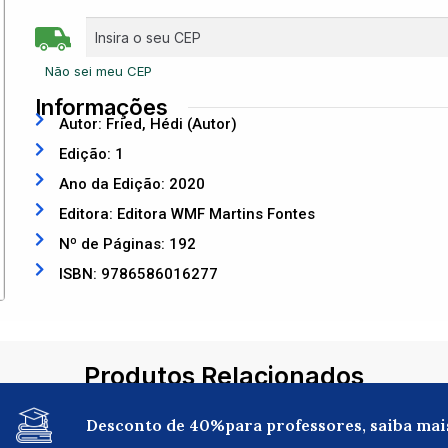
Não sei meu CEP
Informações
Autor: Fried, Hédi (Autor)
Edição: 1
Ano da Edição: 2020
Editora: Editora WMF Martins Fontes
Nº de Páginas: 192
ISBN: 9786586016277
Produtos Relacionados
Desconto de 40%para professores, saiba mai