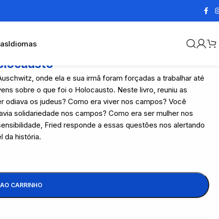
cas
Idiomas
olocausto
uschwitz, onde ela e sua irmã foram forçadas a trabalhar até
ens sobre o que foi o Holocausto. Neste livro, reuniu as
ler odiava os judeus? Como era viver nos campos? Você
avia solidariedade nos campos? Como era ser mulher nos
nsibilidade, Fried responde a essas questões nos alertando
 da história.
 AO CARRINHO