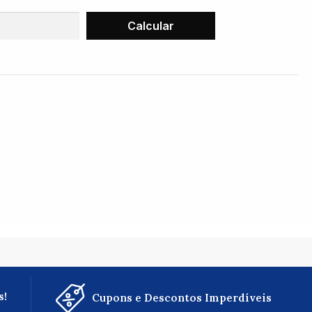
s!
Cupons e Descontos Imperdíveis