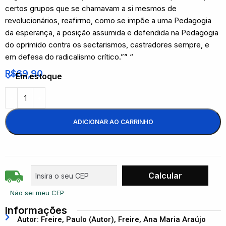
certos grupos que se chamavam a si mesmos de
revolucionários, reafirmo, como se impõe a uma Pedagogia
da esperança, a posição assumida e defendida na Pedagogia
do oprimido contra os sectarismos, castradores sempre, e
em defesa do radicalismo crítico.”” “
R$
69,90
Em estoque
ADICIONAR AO CARRINHO
Não sei meu CEP
Informações
Autor: Freire, Paulo (Autor), Freire, Ana Maria Araújo