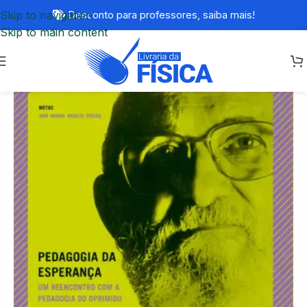
Skip to navigation
Desconto para professores,
saiba mais!
Skip to main content