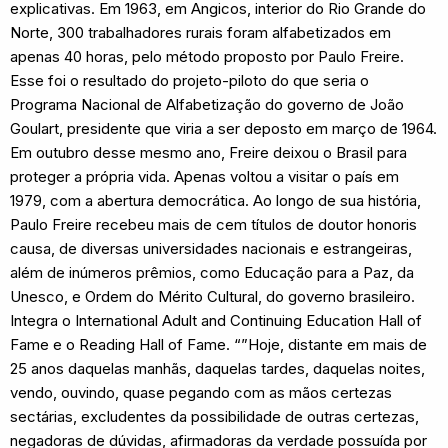
explicativas. Em 1963, em Angicos, interior do Rio Grande do
Norte, 300 trabalhadores rurais foram alfabetizados em
apenas 40 horas, pelo método proposto por Paulo Freire.
Esse foi o resultado do projeto-piloto do que seria o
Programa Nacional de Alfabetização do governo de João
Goulart, presidente que viria a ser deposto em março de 1964.
Em outubro desse mesmo ano, Freire deixou o Brasil para
proteger a própria vida. Apenas voltou a visitar o país em
1979, com a abertura democrática. Ao longo de sua história,
Paulo Freire recebeu mais de cem títulos de doutor honoris
causa, de diversas universidades nacionais e estrangeiras,
além de inúmeros prêmios, como Educação para a Paz, da
Unesco, e Ordem do Mérito Cultural, do governo brasileiro.
Integra o International Adult and Continuing Education Hall of
Fame e o Reading Hall of Fame. “”Hoje, distante em mais de
25 anos daquelas manhãs, daquelas tardes, daquelas noites,
vendo, ouvindo, quase pegando com as mãos certezas
sectárias, excludentes da possibilidade de outras certezas,
negadoras de dúvidas, afirmadoras da verdade possuída por