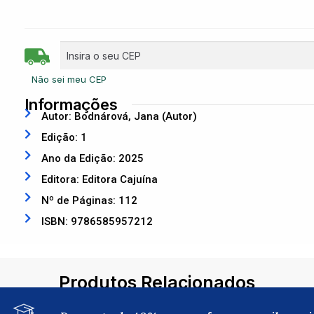
Não sei meu CEP
Informações
Autor: Bodnárová, Jana (Autor)
Edição: 1
Ano da Edição: 2025
Editora: Editora Cajuína
Nº de Páginas: 112
ISBN: 9786585957212
Produtos Relacionados