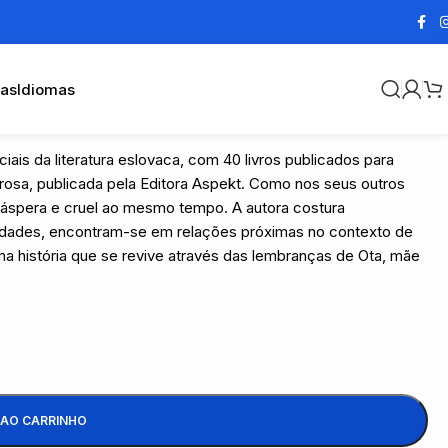
cas
Idiomas
ais da literatura eslovaca, com 40 livros publicados para
rosa, publicada pela Editora Aspekt. Como nos seus outros
 áspera e cruel ao mesmo tempo. A autora costura
sidades, encontram-se em relações próximas no contexto de
 história que se revive através das lembranças de Ota, mãe
 AO CARRINHO