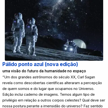
Pálido ponto azul (nova edição)
uma visão do futuro da humanidade no espaço
“Um dos grandes astrônomos do século XX, Carl Sagan
revela como descobertas científicas alteraram a percepção
de quem somos e do lugar que ocupamos no Universo.
Edição inclui caderno de imagens. Temos algum tipo de
privilégio em relação a outros corpos celestes? Qual deve ser
nossa postura perante a imensidão do universo? Faz sentido