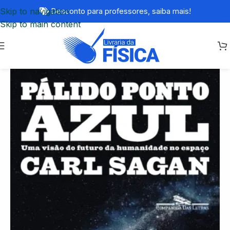
Skip to navigation
Desconto para professores,
saiba mais!
Skip to main content