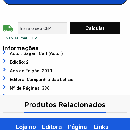
Não sei meu CEP
Informações
Autor: Sagan, Carl (Autor)
Edição: 2
Ano da Edição: 2019
Editora: Companhia das Letras
Nº de Páginas: 336
ISBN: 9788535931938
Produtos Relacionados
Loja no
Editora
Página
Links