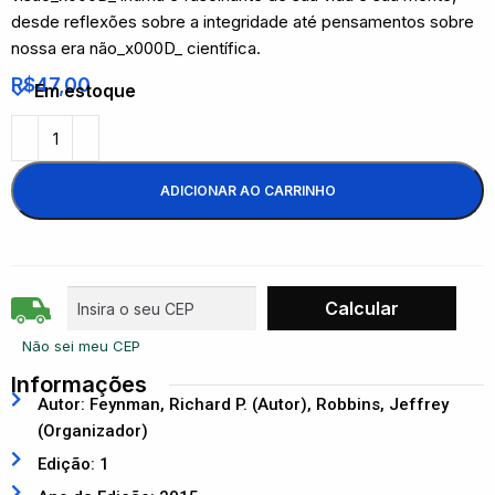
desde reflexões sobre a integridade até pensamentos sobre
nossa era não_x000D_ científica.
R$
47,00
Em estoque
ADICIONAR AO CARRINHO
Não sei meu CEP
Informações
Autor: Feynman, Richard P. (Autor), Robbins, Jeffrey
(Organizador)
Edição: 1