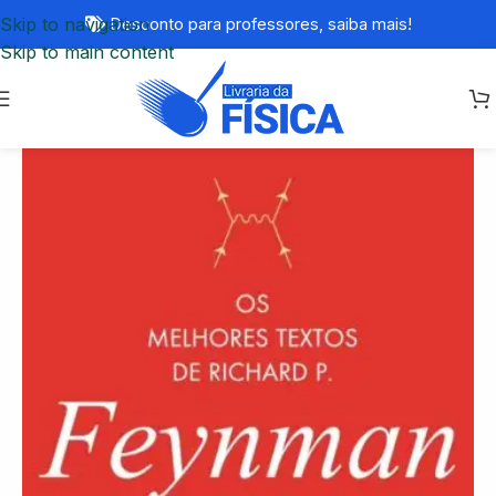
Skip to navigation
Desconto para professores,
saiba mais!
Skip to main content