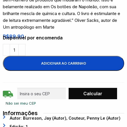
belamente realizado em Os botões de Napoleão, com sua
brilhante mescla de química e cultura. O livro é estimulante e
de leitura extremamente agradável.” Oliver Sacks, autor de
Um antropólogo em Marte
R$
89,90
Disponível por encomenda
ADICIONAR AO CARRINHO
Não sei meu CEP
Informações
Autor: Burreson, Jay (Autor), Couteur, Penny Le (Autor)
Edição: 1