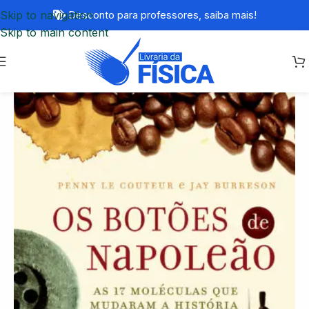
Skip to navigation
Desconto para professores,
saiba mais!
Skip to main content