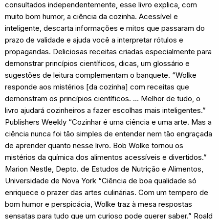
consultados independentemente, esse livro explica, com
muito bom humor, a ciência da cozinha. Acessível e
inteligente, descarta informações e mitos que passaram do
prazo de validade e ajuda você a interpretar rótulos e
propagandas. Deliciosas receitas criadas especialmente para
demonstrar princípios científicos, dicas, um glossário e
sugestões de leitura complementam o banquete. “Wolke
responde aos mistérios [da cozinha] com receitas que
demonstram os princípios científicos. … Melhor de tudo, o
livro ajudará cozinheiros a fazer escolhas mais inteligentes.”
Publishers Weekly “Cozinhar é uma ciência e uma arte. Mas a
ciência nunca foi tão simples de entender nem tão engraçada
de aprender quanto nesse livro. Bob Wolke tornou os
mistérios da química dos alimentos acessíveis e divertidos.”
Marion Nestle, Depto. de Estudos de Nutrição e Alimentos,
Universidade de Nova York “Ciência de boa qualidade só
enriquece o prazer das artes culinárias. Com um tempero de
bom humor e perspicácia, Wolke traz à mesa respostas
sensatas para tudo que um curioso pode querer saber.” Roald