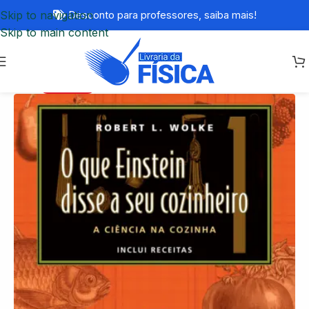
Skip to navigation
Desconto para professores,
saiba mais!
Skip to main content
ESGOTADO