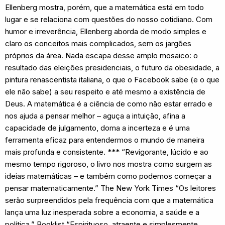
Ellenberg mostra, porém, que a matemática está em todo
lugar e se relaciona com questões do nosso cotidiano. Com
humor e irreverência, Ellenberg aborda de modo simples e
claro os conceitos mais complicados, sem os jargões
próprios da área. Nada escapa desse amplo mosaico: o
resultado das eleições presidenciais, o futuro da obesidade, a
pintura renascentista italiana, o que o Facebook sabe (e o que
ele não sabe) a seu respeito e até mesmo a existência de
Deus. A matemática é a ciência de como não estar errado e
nos ajuda a pensar melhor – aguça a intuição, afina a
capacidade de julgamento, doma a incerteza e é uma
ferramenta eficaz para entendermos o mundo de maneira
mais profunda e consistente. *** “Revigorante, lúcido e ao
mesmo tempo rigoroso, o livro nos mostra como surgem as
ideias matemáticas – e também como podemos começar a
pensar matematicamente.” The New York Times “Os leitores
serão surpreendidos pela frequência com que a matemática
lança uma luz inesperada sobre a economia, a saúde e a
política.” Booklist “Espirituoso, atraente e simplesmente