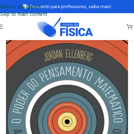
Skip to navigation
Desconto para professores,
saiba mais!
Skip to main content