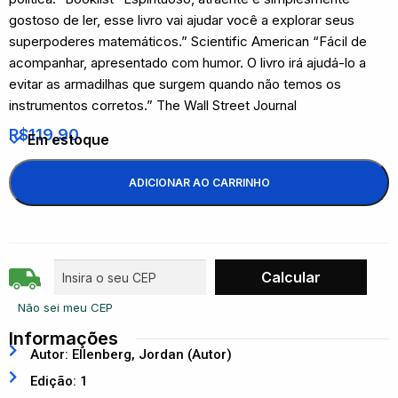
gostoso de ler, esse livro vai ajudar você a explorar seus
superpoderes matemáticos.” Scientific American “Fácil de
acompanhar, apresentado com humor. O livro irá ajudá-lo a
evitar as armadilhas que surgem quando não temos os
instrumentos corretos.” The Wall Street Journal
R$
119,90
Em estoque
ADICIONAR AO CARRINHO
Não sei meu CEP
Informações
Autor: Ellenberg, Jordan (Autor)
Edição: 1