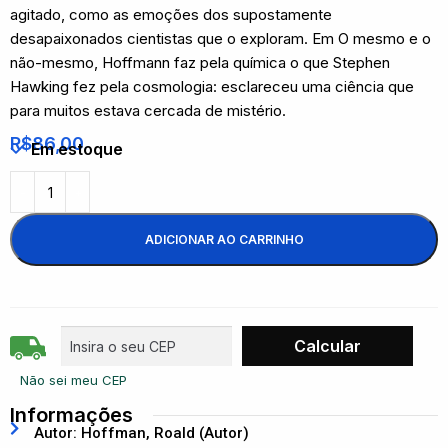
agitado, como as emoções dos supostamente
desapaixonados cientistas que o exploram. Em O mesmo e o
não-mesmo, Hoffmann faz pela química o que Stephen
Hawking fez pela cosmologia: esclareceu uma ciência que
para muitos estava cercada de mistério.
R$
86,00
Em estoque
ADICIONAR AO CARRINHO
Não sei meu CEP
Informações
Autor: Hoffman, Roald (Autor)