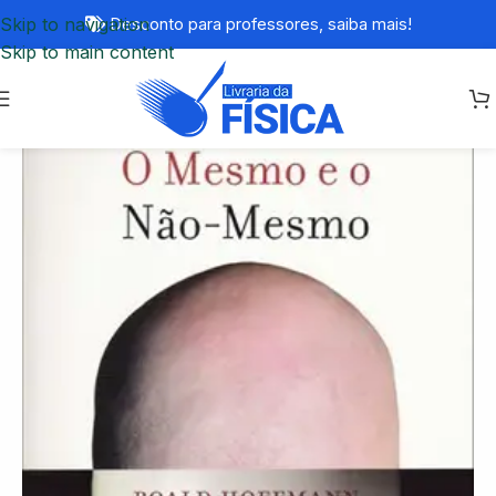
Skip to navigation
Desconto para professores,
saiba mais!
Skip to main content