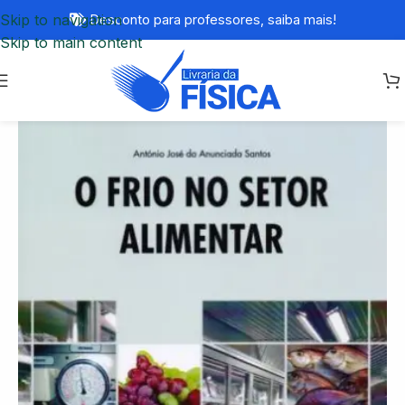
Skip to navigation
Desconto para professores,
saiba mais!
Skip to main content