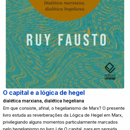
O capital e a lógica de hegel
dialética marxiana, dialética hegeliana
Em que consiste, afinal, o hegelianismo de Marx? O presente
livro estuda as reverberações da Lógica de Hegel em Marx,
privilegiando alguns momentos particularmente marcados
pelo hegelianismo no livro I de O capital, para em seguida