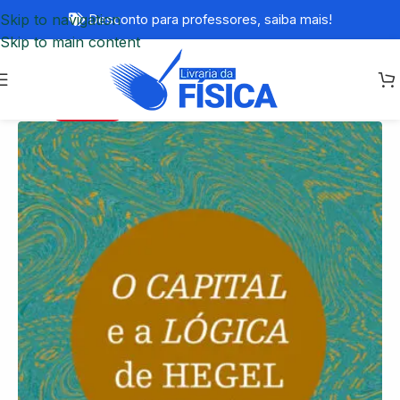
Skip to navigation
Desconto para professores,
saiba mais!
Skip to main content
ESGOTADO