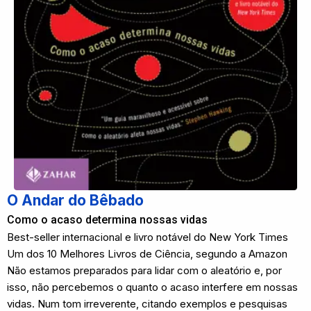
O Andar do Bêbado
Como o acaso determina nossas vidas
Best-seller internacional e livro notável do New York Times
Um dos 10 Melhores Livros de Ciência, segundo a Amazon
Não estamos preparados para lidar com o aleatório e, por
isso, não percebemos o quanto o acaso interfere em nossas
vidas. Num tom irreverente, citando exemplos e pesquisas