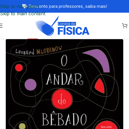
Skip to navigation
Desconto para professores,
saiba mais!
Skip to main content
-20%