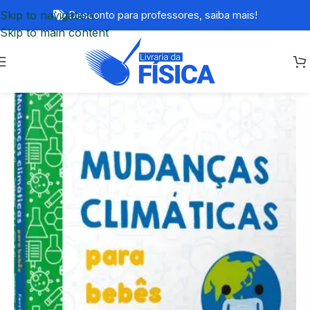
Skip to navigation
Desconto para professores,
saiba mais!
Skip to main content