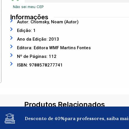
Não sei meu CEP
Informações
Autor: Chomsky, Noam (Autor)
Edição: 1
Ano da Edição: 2013
Editora: Editora WMF Martins Fontes
Nº de Páginas: 112
ISBN: 9788578277741
Produtos Relacionados
Desconto de 40%para professores, saiba mai