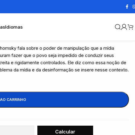
cas
Idiomas
omsky fala sobre o poder de manipulação que a mídia
uram fazer que o povo seja impedido de conduzir seus
reita e rigidamente controlados. Ele diz como essa noção de
blema da mídia e da desinformação se insere nesse contexto.
 AO CARRINHO