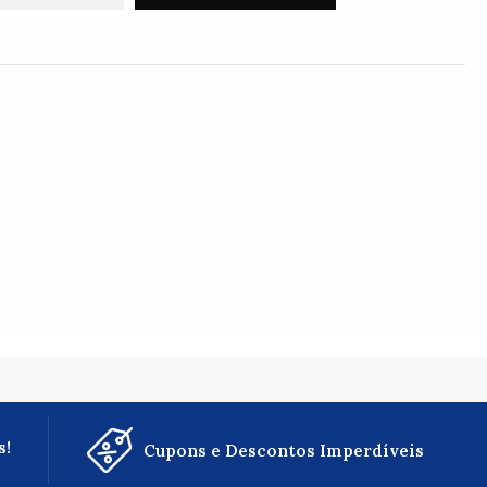
s!
Cupons e Descontos Imperdíveis