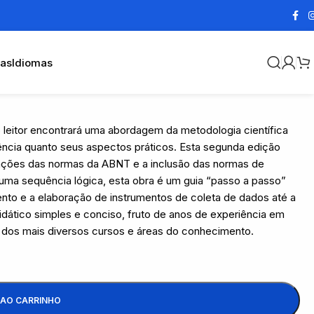
cas
Idiomas
o leitor encontrará uma abordagem da metodologia científica
ciência quanto seus aspectos práticos. Esta segunda edição
izações das normas da ABNT e a inclusão das normas de
m uma sequência lógica, esta obra é um guia “passo a passo”
ento e a elaboração de instrumentos de coleta de dados até a
idático simples e conciso, fruto de anos de experiência em
os dos mais diversos cursos e áreas do conhecimento.
 AO CARRINHO