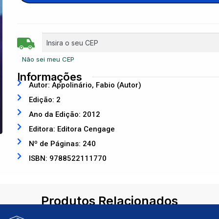
Não sei meu CEP
Informações
Autor: Appolinário, Fabio (Autor)
Edição: 2
Ano da Edição: 2012
Editora: Editora Cengage
Nº de Páginas: 240
ISBN: 9788522111770
Produtos Relacionados