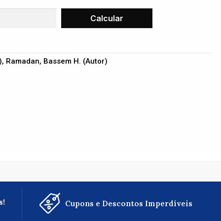
or), Ramadan, Bassem H. (Autor)
s!
Cupons e Descontos Imperdíveis