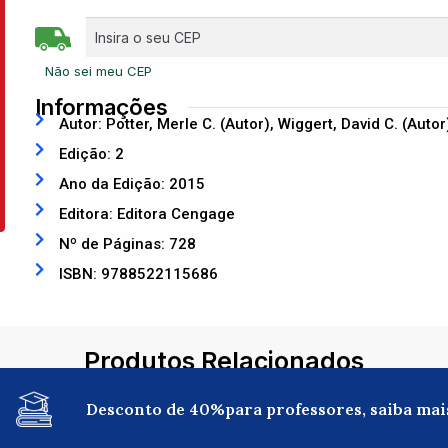
Não sei meu CEP
Informações
Autor: Potter, Merle C. (Autor), Wiggert, David C. (Aut
Edição: 2
Ano da Edição: 2015
Editora: Editora Cengage
Nº de Páginas: 728
ISBN: 9788522115686
Produtos Relacionados
Desconto de 40%para professores, saiba mai