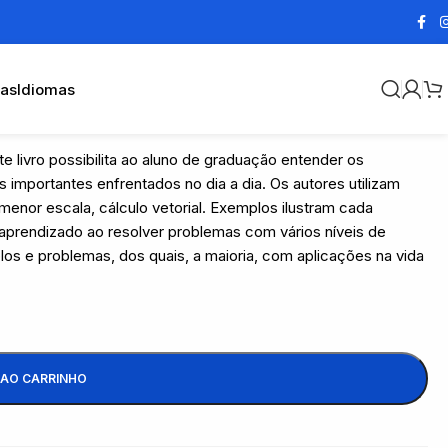
cas
Idiomas
e livro possibilita ao aluno de graduação entender os
importantes enfrentados no dia a dia. Os autores utilizam
menor escala, cálculo vetorial. Exemplos ilustram cada
 aprendizado ao resolver problemas com vários níveis de
os e problemas, dos quais, a maioria, com aplicações na vida
 AO CARRINHO