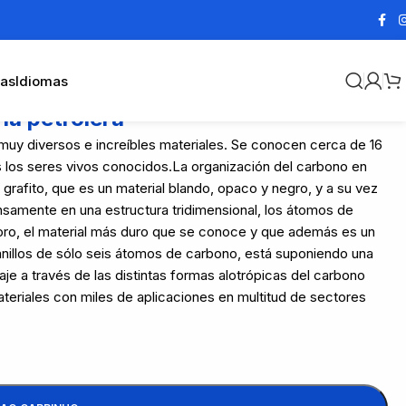
cas
Idiomas
ía petrolera
 muy diversos e increíbles materiales. Se conocen cerca de 16
 los seres vivos conocidos.La organización del carbono en
 grafito, que es un material blando, opaco y negro, y a su vez
samente en una estructura tridimensional, los átomos de
loro, el material más duro que se conoce y que además es un
 anillos de sólo seis átomos de carbono, está suponiendo una
iaje a través de las distintas formas alotrópicas del carbono
ateriales con miles de aplicaciones en multitud de sectores