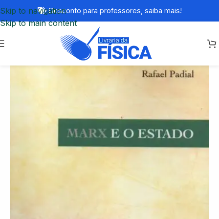
Skip to navigation
Desconto para professores,
saiba mais!
Skip to main content